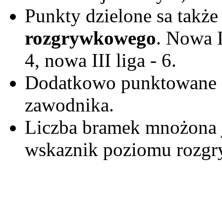
Punkty dzielone sa takż
rozgrywkowego
. Nowa I
4, nowa III liga - 6.
Dodatkowo punktowane
zawodnika.
Liczba bramek mnożona je
wskaznik poziomu rozg