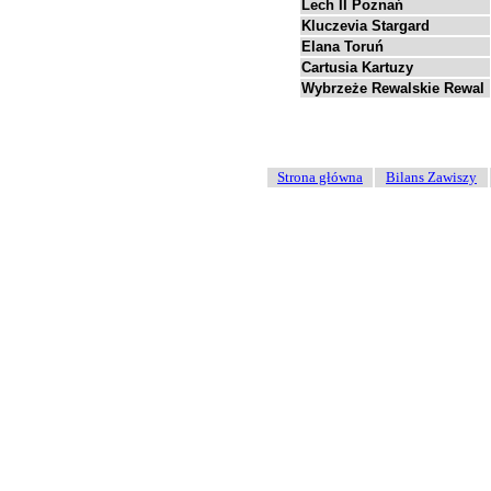
Lech II Poznań
Kluczevia Stargard
Elana Toruń
Cartusia Kartuzy
Wybrzeże Rewalskie Rewal
Strona główna
Bilans Zawiszy